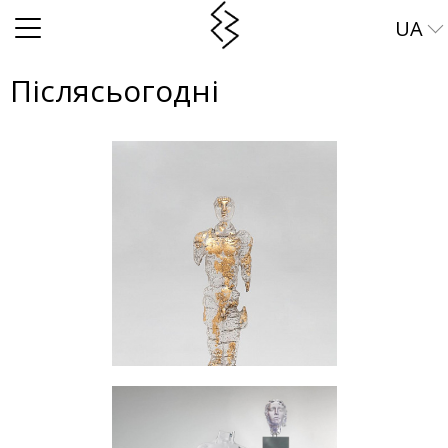
UA
EN
Післясьогодні