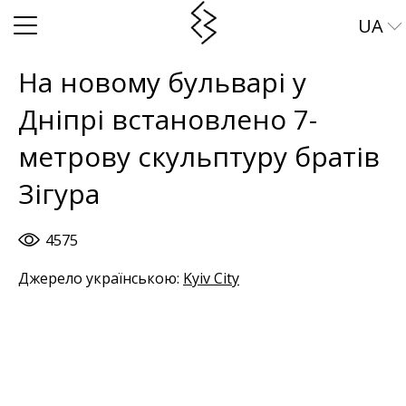
UA
EN
На новому бульварі у
Дніпрі встановлено 7-
метрову скульптуру братів
Зігура
4575
Джерело українською:
Kyiv City